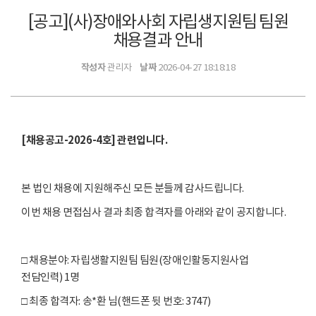
[공고](사)장애와사회 자립생지원팀 팀원
채용결과 안내
작성자
날짜
관리자
2026-04-27 18:18:18
[채용공고-2026-4호] 관련입니다.
본 법인 채용에 지원해주신 모든 분들께 감사드립니다.
이번 채용 면접심사 결과 최종 합격자를 아래와 같이 공지합니다.
□ 채용분야: 자립생활지원팀 팀원(장애인활동지원사업
전담인력) 1명
□ 최종 합격자: 송*환 님(핸드폰 뒷 번호: 3747)