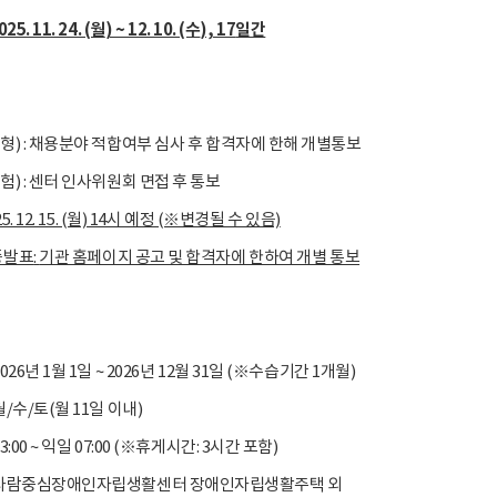
2025. 11. 24. (월
) ~ 12. 10. (수
), 17
일간
전형) : 채용분야 적합여부 심사 후 합격자에 한해 개별통보
험) : 센터 인사위원회 면접 후 통보
25. 12. 15. (월) 14시 예정 (※변경될 수 있음)
종발표
:
기관 홈페이지 공고 및 합격자에 한하여 개별 통보
026년 1월 1일 ~ 2026년 12월 31일 (※수습기간 1개월)
월/수/토(월 11일 이내)
3:00 ~ 익일 07:00 (※휴게시간: 3시간 포함)
: 사람중심장애인자립생활센터 장애인자립생활주택 외