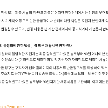
위작성 또는 제출 서류의 위·변조 제출은 어떠한 전형단계에서든 선정의 무효 
수 시 기재착오 등으로 인한 불합격이나 손해에 대한 책임은 지원자 본인에게 
 변경될 수 있으며, 변경 내용은 본 기관 홈페이지에 공고하거나 개별통지 합
의 공정화에 관한 법률」에 따른 채용서류 반환 안내
 지원하여 불합격한 지원자는 최종 합격발표가 있은 날로부터 90일 이내에 
 수 있습니다.(온라인으로 제출한 파일 및 지원자가 자발적으로 제출한 서류는
반환 청구는 구직자가 센터 홈페이지의 채용서류 반환청구서를 작성 하여 팩스 
 주소지로 등기우편을 통해 발송해 드립니다.(발송에 소요되는 비용은 청구 인 
 최종 합격발표가 있은 날로부터 90일까지만 채용서류를 보관하며, 이후에는
ttp://ypcil.org/