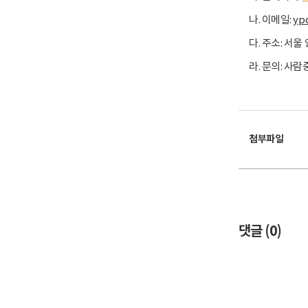
나. 이메일:
ypc
다. 주소: 서울
라. 문의: 사
첨부파일
댓글 (
0
)