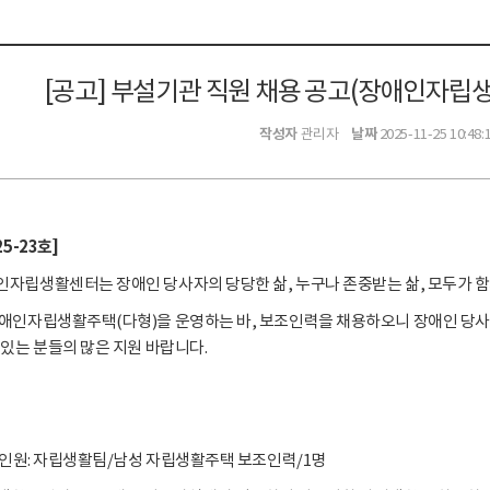
[공고] 부설기관 직원 채용 공고(장애인자립
작성자
날짜
관리자
2025-11-25 10:48:
5-23호]
자립생활센터는 장애인 당사자의 당당한 삶, 누구나 존중받는 삶, 모두가 함
애인자립생활주택(다형)을 운영하는 바, 보조인력을 채용하오니 장애인 당사
있는 분들의 많은 지원 바랍니다.
/인원: 자립생활팀/남성 자립생활주택 보조인력/1명