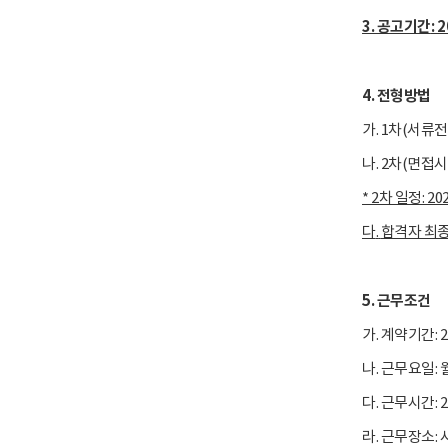
3. 공고기간
: 
4. 전형방법
가. 1차(서류
나. 2차(면접시
* 2차 일정: 20
다
.
합격자 최
5. 근무조건
가. 계약기간: 2
나. 근무요일: 
다. 근무시간: 2
라. 근무장소