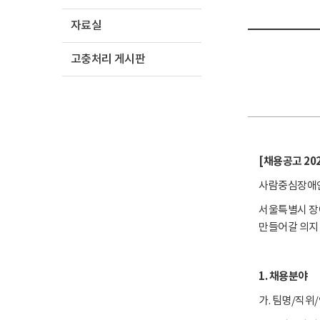
자료실
고충처리 게시판
[채용공고 202
사람중심장애인
서울특별시 장
만들어갈 의지 
1. 채용분야
가. 팀명/직위