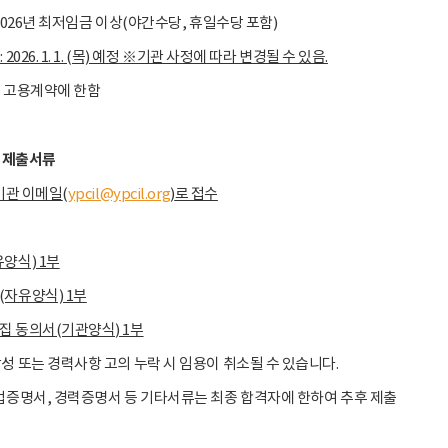
 2026년 최저임금 이상(야간수당, 휴일수당 포함)
2026. 1. 1. (목) 예정 ※기관 사정에 따라 변경될 수 있음.
은 고용계약에 한함
및 제출서류
기관 이메일
(
ypcil@ypcil.org
)
로 접수
양식) 1부
(자유양식) 1부
집 동의서(기관양식) 1부
성 또는 경력사항 고의 누락 시 임용이 취소될 수 있습니다.
업증명서, 경력증명서 등 기타서류는 최종 합격자에 한하여 추후 제출