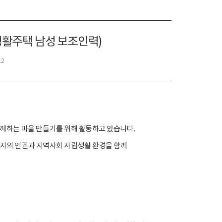
생활주택 남성 보조인력)
12
께하는 마을 만들기를 위해 활동하고 있습니다.
자의 인권과 지역사회 자립생활 환경을 함께