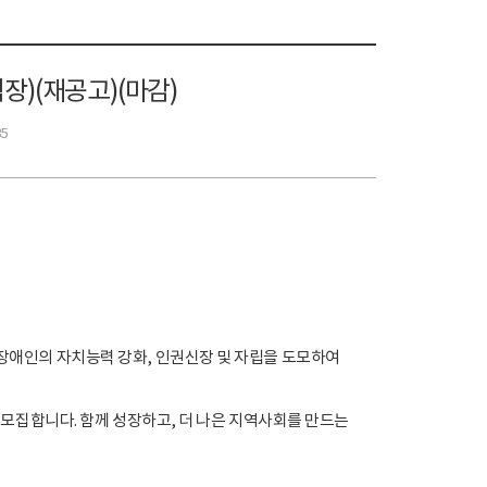
장)(재공고)(마감)
35
애인의 자치능력 강화, 인권신장 및 자립을 도모하여
모집합니다. 함께 성장하고, 더 나은 지역사회를 만드는