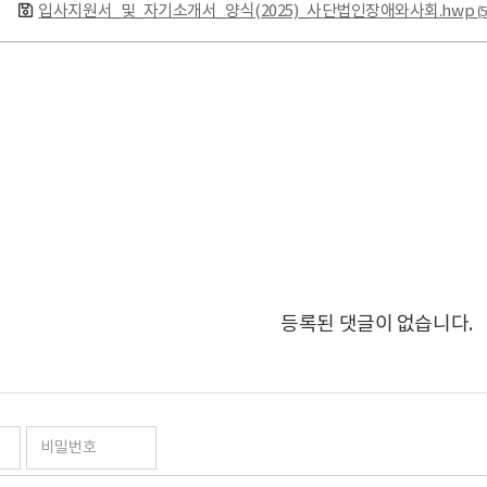
입사지원서_및_자기소개서_양식(2025)_사단법인장애와사회.hwp
(
등록된 댓글이 없습니다.