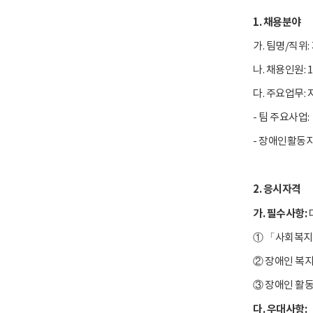
1. 채용분야
가. 팀명/직위
나. 채용인원: 
다. 주요업무:
- 팀 주요사업
- 장애인활동지
2. 응시자격
가. 필수사항:
① 「사회복지
② 장애인 복지
③ 장애인 활
다. 우대사항: