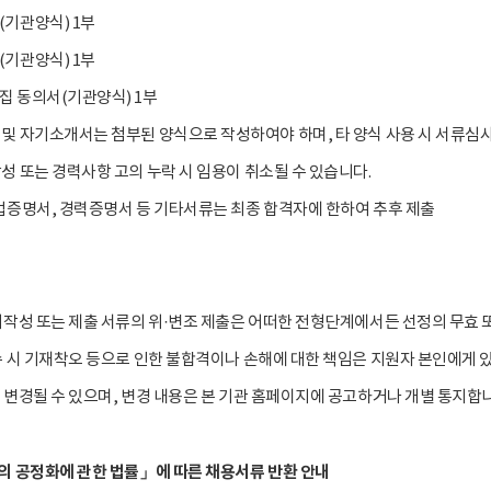
(기관양식) 1부
(기관양식) 1부
집 동의서(기관양식) 1부
 및 자기소개서는 첨부된 양식으로 작성하여야 하며, 타 양식 사용 시 서류심
성 또는 경력사항 고의 누락 시 임용이 취소될 수 있습니다.
업증명서, 경력증명서 등 기타서류는 최종 합격자에 한하여 추후 제출
위작성 또는 제출 서류의 위·변조 제출은 어떠한 전형단계에서든 선정의 무효 
수 시 기재착오 등으로 인한 불합격이나 손해에 대한 책임은 지원자 본인에게 
 변경될 수 있으며, 변경 내용은 본 기관 홈페이지에 공고하거나 개별 통지합
의 공정화에 관한 법률」에 따른 채용서류 반환 안내