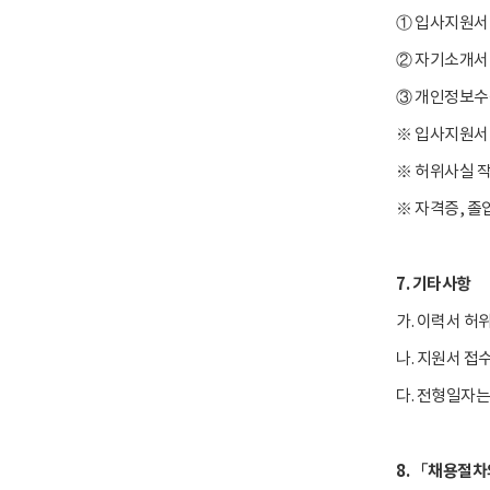
① 입사지원서
② 자기소개서
③ 개인정보수
※ 입사지원서
※ 허위사실 작
※ 자격증, 졸
7. 기타사항
가. 이력서 허
나. 지원서 접
다. 전형일자는
8. 「채용절차