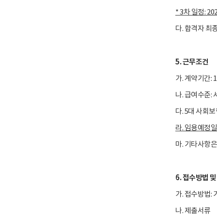
* 3차 일정: 202
다. 합격자 최
5. 근무조건
가. 계약기간:
나. 급여수준:
다. 5대 사회
라. 임용예정일: 
마. 기타사항
6. 접수방법 
가. 접수방법: 
나. 제출서류