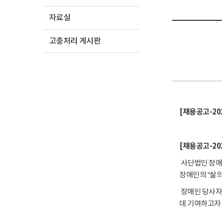
자료실
고충처리 게시판
[채용공고-20
[채용공고-202
사단법인 장애
장애인의 “삶의
장애인 당사자
데 기여하고자