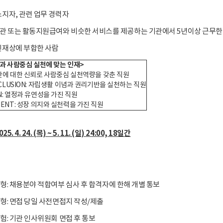
소지자, 관련 업무 경력자
관 또는 활동지원급여와 비슷한 서비스를 제공하는 기관에서 5년이상 근무한
인재상에 부합한 사람
 사람중심 실천에 맞는 인재>
 인간에 대한 신뢰로 사람중심 실천역량을 갖춘 직원
INCLUSION: 자립생활 이념과 권리기반을 실천하는 직원
ION: 열정과 유연성을 가진 직원
MENT: 성장 의지와 실천력을 가진 직원
5. 4. 24. (목) ~ 5. 11. (일) 24:00, 18일간
전형: 채용분야 적합여부 심사 후 합격자에 한해 개별 통보
전형: 면접 당일 사전면접지 작성/제출
시험: 기관 인사위원회 면접 후 통보