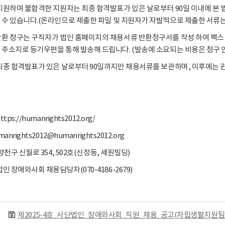
 지원하여 불합격한 지원자는 최종 합격발표가 있은 날로부터 90일 이내에 
 수 있습니다.(온라인으로 제출한 파일 및 지원자가 자발적으로 제출한 서류는
반환 청구는 구직자가 법인 홈페이지의 채용서류 반환청구서를 작성 하여 팩스 
 주소지로 등기우편을 통해 발송해 드립니다. (발송에 소요되는 비용은 청구 인
 최종 합격발표가 있은 날로부터 90일까지만 채용서류를 보관하며, 이후에는
tps://humanrights2012.org/
anrights2012@humanrights2012.org
 양천구 신월로 354, 502호(신정동, 세원빌딩)
법인 장애와사회 채용담당자(070-4186-2679)
제2025-4호_사단법인_장애와사회_직원_채용_공고(자립생활지원팀_