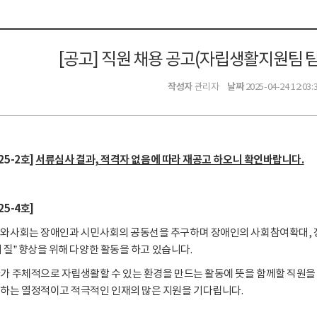
[공고] 직원 채용 공고(자립생활지원팀 팀
작성자
날짜
관리자
2025-04-24 12:03:
25-2호]
서류
심사 결과, 적격자 없음에 따라 재공고 하오니 확인바랍니다.
5-4호]
와사회는 장애인과 시민사회의 공동선을 추구하며 장애인의 사회참여확대, 장
 질” 향상을 위해 다양한 활동을 하고 있습니다.
가 주체적으로 자립생활할 수 있는 환경을 만드는 활동에 뜻을 함께할 직원을 
 하는 열정적이고 적극적인 인재의 많은 지원을 기다립니다.