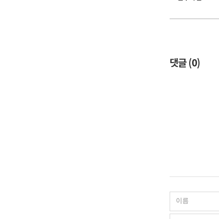
댓글 (
0
)