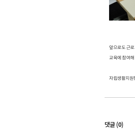
앞으로도 근로
교육에 참여해
자립생활지원팀 최
댓글 (
0
)