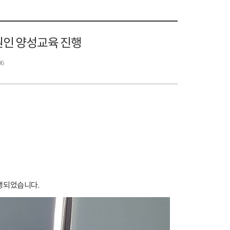
원인 양성교육 진행
06
진행되었습니다.