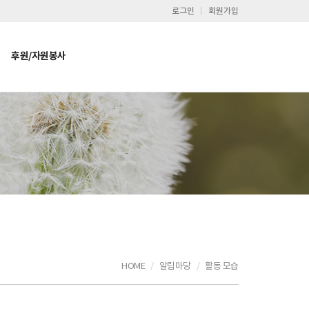
로그인
회원가입
후원/자원봉사
HOME
알림마당
활동 모습