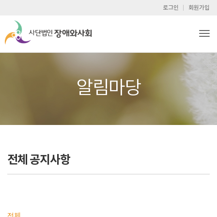
로그인
회원가입
Tog
알림마당
전체 공지사항
전체