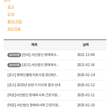
공고
안내
홍보/모집
보도자료
분류
제목
작성자
날짜
-
[안내] 사단법인 장애와사회 후원하기
관리자
2021-12-09
공지사항
-
[공고] 사단법인 장애와사회 회원 모집(연중)
관리자
2021-02-16
공지사항
공고
[공고] 장애인활동지원사업 2024년 결산 및 2025년 예산 공고
관리자
2025-02-14
공고
[공고] 2025년 상반기 이사회 결과 안내
관리자
2025-02-12
공고
[마감]사단법인 장애와사회 근로지원인 모집(양천구, 사무직, 일8H)
관리자
2025-02-11
공고
[마감] 사단법인 장애와사회 근로지원인 모집(국회의사당역 인근, 사무직, 일8H, 경력자 우대)
관리자
2025-02-10