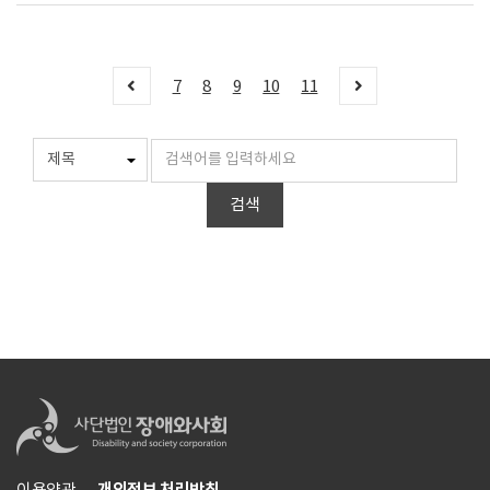
7
8
9
10
11
검색
개인정보 처리방침