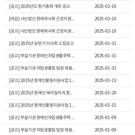
공고
[공고] 2025년도 정기총회 개최 공고
관리자
2025-02-10
공고
[마감] 사단법인 장애와사회 근로지원인 모집(강서구, 카페, 일8H)
관리자
2025-02-10
공고
[공고] 사단법인 장애와사회 근로지원인 모집(동작구, 일 4H)
관리자
2025-02-10
공고
[공고] 2025년 상반기 이사회 소집공고
관리자
2025-01-31
공고
[공고] 부설기관 장애인자립생활주택 남성 보조인력 채용 재공고
관리자
2025-01-31
공고
[공고] 부설기관 자립생활팀 팀원 채용 재공고
관리자
2025-01-31
공고
[공고] 2025년 장애인활동지원사업 1차 운영위원회 결과 안내
관리자
2025-01-23
공고
[공고] 2025년 장애인 복지일자리 참여자 추가 모집 공고
관리자
2025-01-20
공고
[공고] 2025년 장애인활동지원사업 1차 운영위원회 소집 공고
관리자
2025-01-15
공고
[공고] 부설기관 장애인자립생활주택 남성 보조인력 채용 공고
관리자
2025-01-09
공고
[공고] 부설기관 자립생활팀 팀원 채용 공고
관리자
2025-01-09